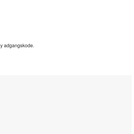
n ny adgangskode.