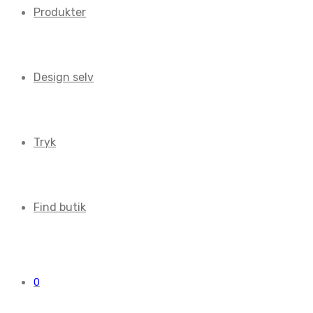
Produkter
Design selv
Tryk
Find butik
0