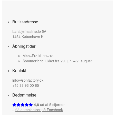
Butiksadresse
Larsbjørnsstræde 5A
1454 København K
Åbningstider
Man–Fre kl. 11–18
Sommerferie lukket fra 29. juni – 2. august
Kontakt
info@sonfactory.dk
+45 33 93 00 65
Bedømmelse
4,8
ud af 5 stjerner
–
63 anmeldelser på Facebook