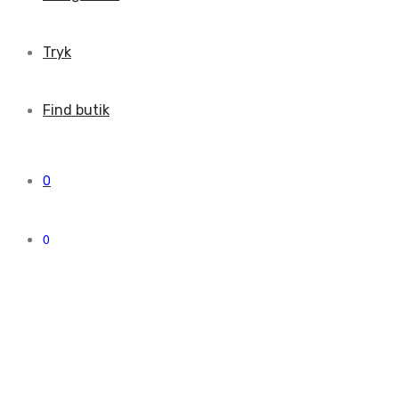
Tryk
Find butik
0
0