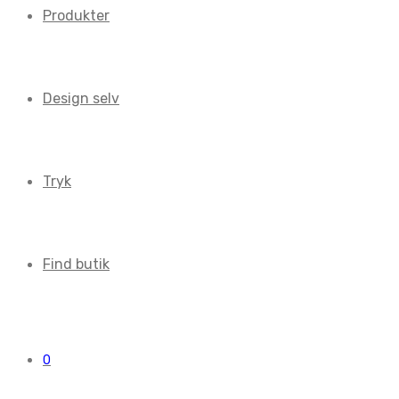
Produkter
Design selv
Tryk
Find butik
0