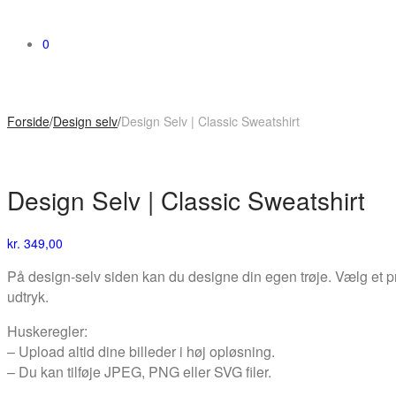
0
Forside
/
Design selv
/
Design Selv | Classic Sweatshirt
Design Selv | Classic Sweatshirt
kr.
349,00
På design-selv siden kan du designe din egen trøje. Vælg et p
udtryk.
Huskeregler:
– Upload altid dine billeder i høj opløsning.
– Du kan tilføje JPEG, PNG eller SVG filer.