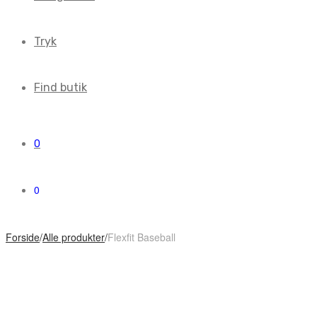
Tryk
Find butik
0
0
Forside
/
Alle produkter
/
Flexfit Baseball