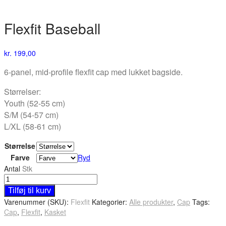
Flexfit Baseball
kr.
199,00
6-panel, mid-profile flexfit cap med lukket bagside.
Størrelser:
Youth (52-55 cm)
S/M (54-57 cm)
L/XL (58-61 cm)
Størrelse
Farve
Ryd
Antal
Stk
Tilføj til kurv
Varenummer (SKU):
Flexfit
Kategorier:
Alle produkter
,
Cap
Tags:
Cap
,
Flexfit
,
Kasket