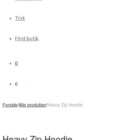
Tryk
Find butik
0
0
Forside
/
Alle produkter
/
Heavy Zip Hoodie
Heavy Zip Hoodie